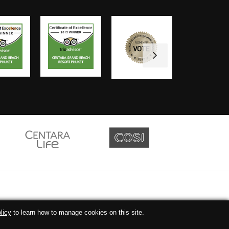
licy
to learn how to manage cookies on this site.