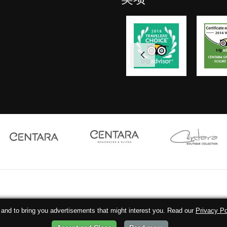
 and to bring you advertisements that might interest you. Read our
Privacy Po
6040954号