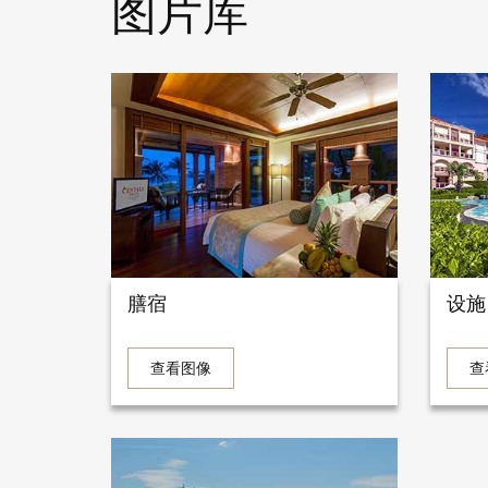
图片库
膳宿
设施
查看图像
查