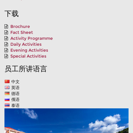
下载
Brochure
Fact Sheet
Activity Programme
Daily Activities
Evening Activities
Special Activities
员工所讲语言
中文
英语
德语
俄语
泰语