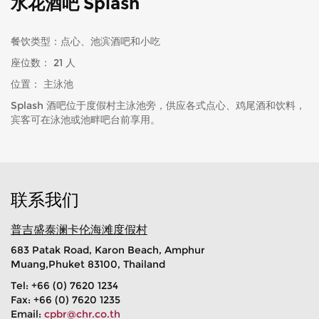
水花酒吧 Splash
餐饮类型：点心、池滨酒吧和小吃
座位数： 21 人
位置： 主泳池
Splash 酒吧位于度假村主泳池旁，供应各式点心、鸡尾酒和饮料，
宾客可在泳池或池畔吧台前享用。
联系我们
普吉盛泰澜卡伦海滩度假村
683 Patak Road, Karon Beach, Amphur
Muang,Phuket 83100, Thailand
Tel: +66 (0) 7620 1234
Fax: +66 (0) 7620 1235
Email:
cpbr@chr.co.th