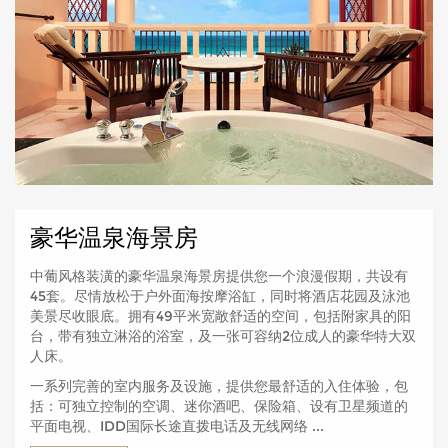
豪华温泉海景房
中葡风格装潢的豪华温泉海景房提供您一个浪漫假期，共设有
45套。尽情放松于户外面海按摩浴缸，同时将酒店花园及泳池
美景尽收眼底。拥有49平米宽敞舒适的空间，包括附家具的阳
台，带有独立淋浴的浴室，及一张可容纳2位成人的豪华特大双
人床。
一系列完善的室内服务及设施，提供您最舒适的入住体验，包
括：可独立控制的空调、迷你酒吧、保险箱、设有卫星频道的
平面电视、IDD国际长途直拨电话及无线网络 ...