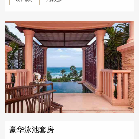
豪华泳池套房