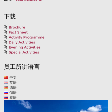
下载
Brochure
Fact Sheet
Activity Programme
Daily Activities
Evening Activities
Special Activities
员工所讲语言
中文
英语
德语
俄语
泰语