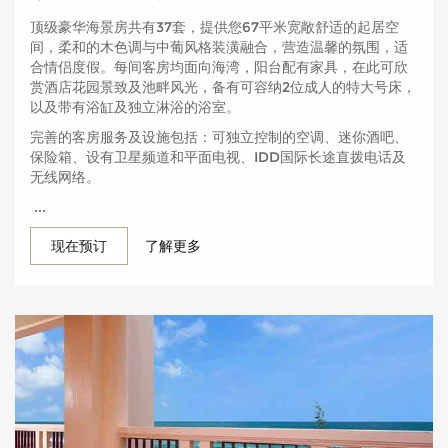
顶级豪华海景房共有37套，提供您67平米宽敞舒适的起居空
间，柔和的木色调与中葡风格装潢融合，营造温馨的氛围，适
合情侣度假。每间客房均面向海湾，阳台配有家具，在此可欣
赏酒店花园景致及池畔风光，备有可容纳2位成人的特大号床，
以及带有浴缸及独立淋浴的浴室。
完善的客房服务及设施包括：可独立控制的空调、迷你酒吧、
保险箱、设有卫星频道和平面电视、IDD国际长途直拨电话及
无线网络。
...
现在预订
了解更多