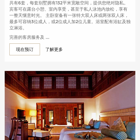
共有6套，每套别墅拥有132平米宽敞空间，提供您绝对隐私。
宾客可在露台小憩、室内享受，甚至于私人泳池内放松，享有
一整天惬意时光。 主卧室备有一张特大双人床或两张双人床，
最多可容纳3位成人，或2位成人加2位儿童。浴室配有浴缸及独
立淋浴。
完善的客房服务及 ...
现在预订
了解更多